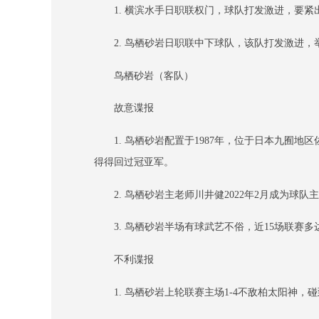
1. 横滨水手日职联权门，球队打发激进，要紧出
2. 鸟栖砂岩日职联中下球队，该队打发激进，举
鸟栖砂岩（客队）
故意谍报
1. 鸟栖砂岩配置于1987年，位于日本九囿地区
得得回过冠亚军。
2. 鸟栖砂岩主老师川井健2022年2月成为球队
3. 鸟栖砂岩半场有球武艺不俗，近15场联赛多
不利谍报
1. 鸟栖砂岩上轮联赛主场1-4不敌柏太阳神，碰