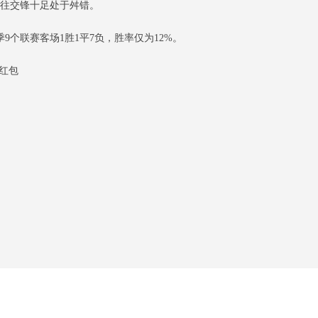
过往交锋十足处于舛错。
个联赛客场1胜1平7负，胜率仅为12%。
元红包