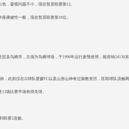
色，凝视问题不小，现在暂居联赛第12。
座康健性一般，现在暂居联赛第18位。
佐贺县鸟栖市，主场为鸟栖球场，于1996年运行参预使用，能容纳2413
主帅，此前仅在J2球队爱媛FC以及山形山神有过握教资历，匡助球队流畅
达13场比赛半场有得失球。
到联赛2连败。