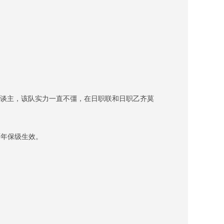
0东谈主，该队实力一直不彊，在日职联和日职乙齐莫
两年保级生效。