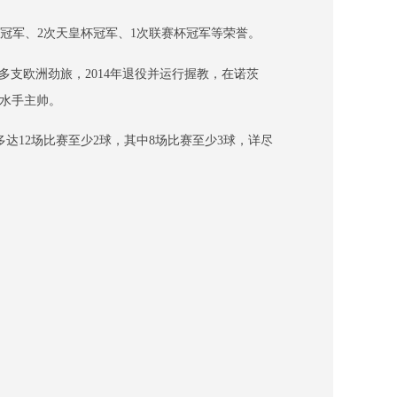
冠军、2次天皇杯冠军、1次联赛杯冠军等荣誉。
支欧洲劲旅，2014年退役并运行握教，在诺茨
滨水手主帅。
多达12场比赛至少2球，其中8场比赛至少3球，详尽