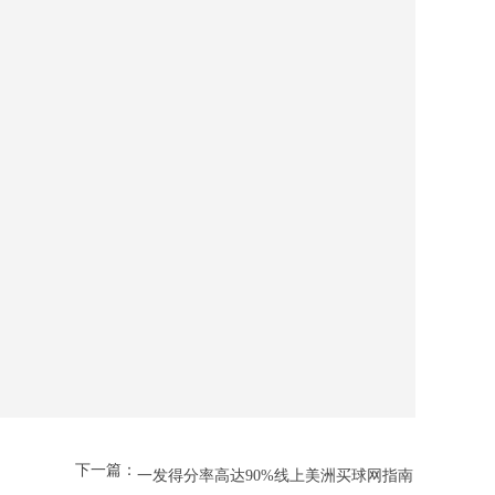
下一篇：
一发得分率高达90%线上美洲买球网指南