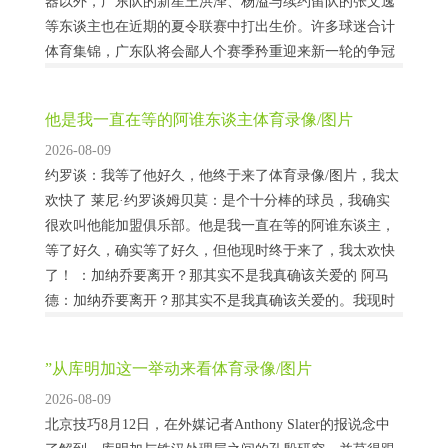
器以外，广东队的新星王洪泽、杨溢与续约留队的张文逸
等东谈主也在近期的夏令联赛中打出生价。许多球迷合计
体育集锦，广东队将会鄙人个赛季矜重迎来新一轮的争冠
周期。尤其是在曾凡博、余嘉豪、崔永熙、杨瀚森等顶级
CBA球星一谈出走的情况之下，广东队唯有能够引...
他是我一直在等的阿谁东谈主体育录像/图片
2026-08-09
约罗谈：我等了他好久，他终于来了体育录像/图片，我太
欢快了 莱尼·约罗谈姆贝莫：是个十分棒的球员，我确实
很欢叫他能加盟俱乐部。他是我一直在等的阿谁东谈主，
等了好久，确实等了好久，但他现时终于来了，我太欢快
了！ ：加纳乔要离开？那其实不是我真确该关爱的 阿马
德：加纳乔要离开？那其实不是我真确该关爱的。我现时
惟一在念念的是咱们如何动作一个团队共同成长，这才是
我此刻惟一念念专注的事情。 阿莫林：咱们还有...
”从库明加这一举动来看体育录像/图片
2026-08-09
北京技巧8月12日，在外媒记者Anthony Slater的报说念中