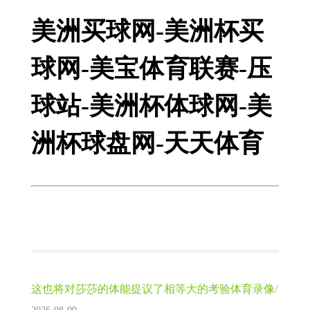
美洲买球网-美洲杯买
球网-美宝体育联赛-压
球站-美洲杯体球网-美
洲杯球盘网-天天体育
这也将对莎莎的体能提议了相等大的考验体育录像/
图片