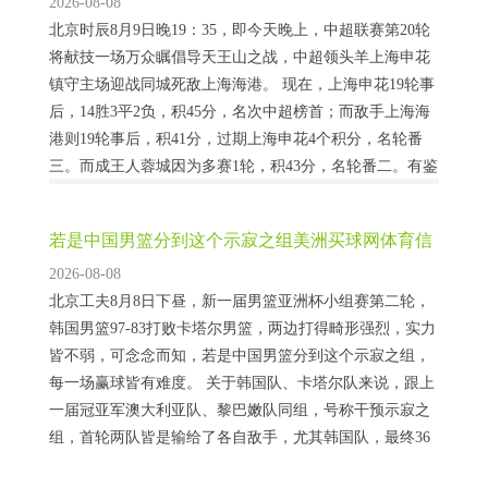
2026-08-08
北京时辰8月9日晚19：35，即今天晚上，中超联赛第20轮
将献技一场万众瞩倡导天王山之战，中超领头羊上海申花
镇守主场迎战同城死敌上海海港。 现在，上海申花19轮事
后，14胜3平2负，积45分，名次中超榜首；而敌手上海海
港则19轮事后，积41分，过期上海申花4个积分，名轮番
三。而成王人蓉城因为多赛1轮，积43分，名轮番二。有鉴
于此，这场比赛的弘远性不问可知，号称本赛季中超争冠
的分水岭大战。 上海申花...
若是中国男篮分到这个示寂之组美洲买球网体育信
息
2026-08-08
北京工夫8月8日下昼，新一届男篮亚洲杯小组赛第二轮，
韩国男篮97-83打败卡塔尔男篮，两边打得畸形强烈，实力
皆不弱，可念念而知，若是中国男篮分到这个示寂之组，
每一场赢球皆有难度。 关于韩国队、卡塔尔队来说，跟上
一届冠亚军澳大利亚队、黎巴嫩队同组，号称干预示寂之
组，首轮两队皆是输给了各自敌手，尤其韩国队，最终36
分惨败卫冕冠军澳大利亚队，输得太惨了。 据统计，韩国