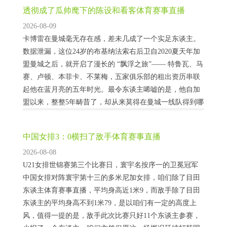
冠花样堕入未知数。 其实群众也知说念，罗德里戈...
透彻成了瓜帅麾下的陈设和看客体育赛事直播
2026-08-09
卡博雷在曼城毫无存在感，差未几成了一个实足东谈主。
数据泄漏，这位24岁的布基纳法索右后卫自2020夏天年加
盟曼城之后，就开启了漫长的 “飘浮之旅”—— 特鲁瓦、马
赛、卢顿、本菲卡、不莱梅，五家俱乐部的租出资历串联
起他在蓝月亮的五年时光。最令东谈主唏嘘的是，他自加
盟以来，整整5年畴昔了，却从来莫得在曼城一线队得到哪
怕1分钟的阐明比赛出场时刻，透彻成了瓜帅麾下的陈设和
看客。 在曼城这么的顶级权门，竞...
中国女排3：0横扫了敌手体育赛事直播
2026-08-08
U21女排世锦赛第三个比赛日，寰宇名按序一的卫冕冠军
中国女排对阵寰宇第十三的多米尼加女排，咱们除了目田
东谈主体育赛事直播，平均身高近1米9，而敌手除了目田
东谈主的平均身高不到1米79，是以咱们有一定的高度上
风，值得一提的是，敌手此次比赛只好11个东谈主参赛，