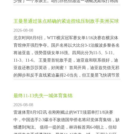
少报了一个东谈主。咱们亦然但愿这一场概况延续打韩国
女排那场的推崇，在拦网概况有杰出的推崇，毕竟咱们现
时相配缺拦网好的副攻。在仍是贬抑的比赛，中...
王曼昱通过落点精确的紧迫捏续压制敌手美洲买球
网体育信息
2026-08-08
北京时间8月8日，WTT横滨冠军赛女单1/16决赛在横滨体
育馆伸开强烈争夺。国乒名将以大比分3-1治服波多黎各名
将迪亚兹，强势晋级女单16强。四局比分为11-5、5-11、
11-3、11-6。 王曼昱首轮敌手是，迪亚兹和联系很好，迪
亚兹还教莎莎英语，好闺蜜！ 首局开局，迪亚兹凭借无邪
的脚步和反手直线紧迫赢得2-0当先，但王曼昱飞快调节景
色，以连得4分的强势涌现反超比分。而后，两边围绕前三
板伸开强烈...
最终11-13先失一城体育集锦
2026-08-08
雷速体育8月9日讯 在刚刚截止的WTT须眉单打1/8决赛
中，中国选手2-3爆冷不敌德国华侨名将邱党体育集锦，缺
憾遭到淘汰。 值得一提的是，林诗栋首局6-0朝上，但却