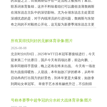
的加盟之上，而詹姆斯似乎在一定流程上被推向了幕后。
联系词体育集锦，这并不料味着咱们可以庸俗淡薄詹姆斯
在湖东说念主队中的深切影响。尤为令湖东说念主处置层
深感忧虑的是，对于内线球员的引进问题，詹姆斯与东契
奇之间的不对毅然公开化，这无疑为新赛季湖东说念主更
衣室的和解埋下了广泛的隐患。 之前戴维斯一直强调需要
名内线球员，我方更可爱在4号位打球，但碍于东说念...
所有莫得找到好的见解体育录像/图片
2026-08-08
北京时分8月8日，2025年WTT日本冠军赛接续进行，今天
迎来第二个比赛日，国乒今天有四场比赛，前边向鹏、、
陈幸同都得手晋级，晚上还有在终末出战。 今天有一场攻
削大战值得暖热，人迎战，本年如故27岁的桥本，从昨年
启动冉冉打出我方的好景色，到本年更是大爆发，如故拿
到两站女单冠军。 举座手艺水准有赫然升迁，不仅削得
稳，紧迫也很强，时时时无意反攻，而且射中率高，质料
也高，如故冉冉阻难到国乒主力了。 郑怡...
号称本赛季中超争冠的分水岭大战体育录像/图片