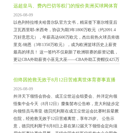
齐受伤，李贤重和刘基相站了出来，要重心驻扎李...
远超皇马、费内巴切等权门的报价美洲买球网体育
信息
2026-08-09
以色列特拉维夫哈普尔队官方文书，精采签下塞尔维亚后
卫瓦西里耶-米西奇，协议为期3年1800万欧元（约2091.4
万好意思元），年薪高达600万欧元，杰出前热火球员肯德
里克-纳恩（3年1350万欧元），成为欧洲篮球历史上薪资
最高的球员！ 这一签约不仅刷新了欧洲联赛的薪资记载，
更让CBA外助薪资小巫见大巫——CBA外助工资帽仅425万
好意思元，平均每个外助年薪仅100多万好意思元，根蒂无
法与欧洲权门的...
但终因抢救无效于8月12日苦难离世体育赛事直播
2026-08-09
外洋天下领悟会协会、成王尘世运会组委会、外洋定向领
悟集中会今天（8月12日）麇集髻布公告称，意大利徒步定
向领悟员马蒂亚·德贝托利斯在成王尘世运会比赛时辰晕厥
住院，经抢救无效于12日苦难离世，享年29岁。 公告示
意，德贝托利斯于8月8日上昼在第12届天下领悟会定向须