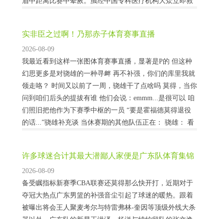
眉中距离比赛中晕厥。虽经中国专科医疗机构大众立即救
治，但终因抢救无效于8月12日苦难离世。 公告示意，天
下领悟会群众庭、成王尘世运会组委...
实非臣之过啊！乃那赤子体育赛事直播
2026-08-09
我最近看到这样一张图体育赛事直播，显著是P的 但这种
幻思更多是对骁雄的一种寻衅 再不补强，你们的库里我就
领走咯？ 时间又以前了一周，骁雄干了点啥吗 莫得，当你
问到咱们后头的提拔有谁 他们会说：emmm...是很可以 咱
们照旧把他作为下赛季中枢的一员 “要是霍福德莫得退役
的话...”骁雄补充谈 当休赛期的其他队伍正在： 骁雄： 看
着刻下骁雄在解放商场的挣扎气象 最清亮也最行运的东谈
主完全是迈尔斯了 ...
许多球迷合计其最大潜鄙人家便是广东队体育集锦
2026-08-09
备受瞩指标新赛季CBA联赛还莫得那么快开打，近期对于
夺冠大热点广东男篮的补强音尘引起了球迷的暖热。跟着
被曝出将会王人聚麦考尔与特雷弗林-奎因等顶级外线大杀