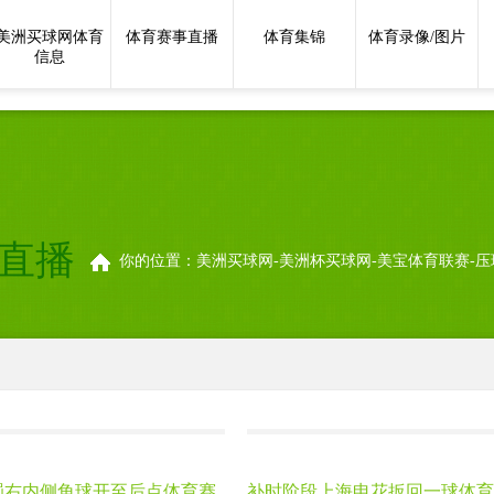
杯体球网-美洲杯球盘网-天天体育
美洲买球网体育
体育赛事直播
体育集锦
体育录像/图片
信息
直播
你的位置：
美洲买球网-美洲杯买球网-美宝体育联赛-压
罚右内侧角球开至后点体育赛
补时阶段上海申花扳回一球体育