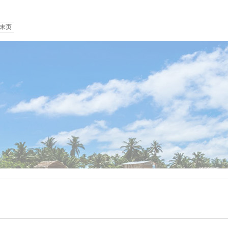
及可能出售又名中后卫或中场球
日邮报》采访时称，雷克瑟姆是一个
些位置上的东谈主手弥漫。 然
念主印象深远的阵势”。 不外，当被
末页
令东谈主不测的举动中，德科决定
前阿贾克斯和热刺球员是否会加盟时
洲之行，并在当地技巧下...
默示：“这仅仅夏日的一次通...