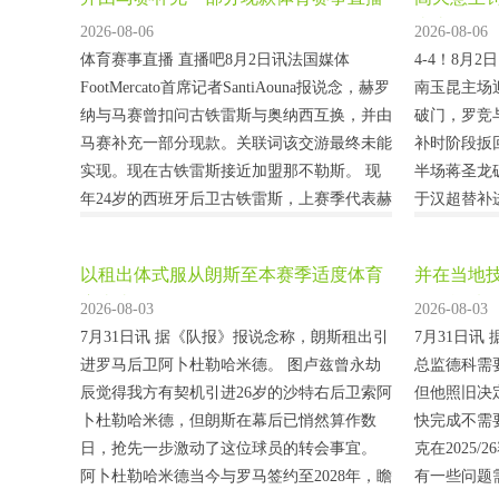
事直播
2026-08-06
2026-08-06
体育赛事直播 直播吧8月2日讯法国媒体
4-4！8月
FootMercato首席记者SantiAouna报说念，赫罗
南玉昆主场
纳与马赛曾扣问古铁雷斯与奥纳西互换，并由
破门，罗竞
马赛补充一部分现款。关联词该交游最终未能
补时阶段扳
实现。现在古铁雷斯接近加盟那不勒斯。 现
半场蒋圣龙
年24岁的西班牙后卫古铁雷斯，上赛季代表赫
于汉超替补
罗纳在各项赛事出场36次，打进2球，并孝敬6
平！最终两边
次助攻。古铁雷斯与俱乐部的条约2027年夏天
花球门上半
以租出体式服从朗斯至本赛季适度体育
并在当地
到期体育赛事直播，现在球员德回身价2000万
原主场妖怪
赛事直播
聚首旅馆
2026-08-03
2026-08-03
欧元。...
罢，申花积4
7月31日讯 据《队报》报说念称，朗斯租出引
7月31日讯
进罗马后卫阿卜杜勒哈米德。 图卢兹曾永劫
总监德科需
辰觉得我方有契机引进26岁的沙特右后卫索阿
但他照旧决
卜杜勒哈米德，但朗斯在幕后已悄然算作数
快完成不需
日，抢先一步激动了这位球员的转会事宜。
克在2025
阿卜杜勒哈米德当今与罗马签约至2028年，瞻
有一些问题