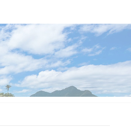
“令东说
图卢兹。...
问及这位
，帕金森