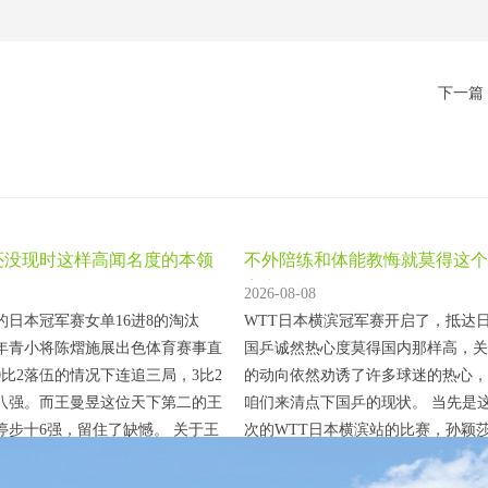
下一篇
还没现时这样高闻名度的本领
不外陪练和体能教悔就莫得这个
直播
育赛事直播
2026-08-08
的日本冠军赛女单16进8的淘汰
WTT日本横滨冠军赛开启了，抵达
年青小将陈熠施展出色体育赛事直
国乒诚然热心度莫得国内那样高，关
0比2落伍的情况下连追三局，3比2
的动向依然劝诱了许多球迷的热心，
八强。而王曼昱这位天下第二的王
咱们来清点下国乒的现状。 当先是
停步十6强，留住了缺憾。 关于王
次的WTT日本横滨站的比赛，孙颖
这个效果昭彰口舌常疾苦的啊。咱
教悔邱贻可并莫得随队，这让孙颖莎
赛范围之后，陈熠其实十分高情
自家小分队（陪练+体能教悔等等）