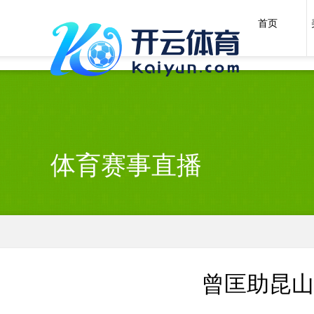
美洲买球网-美洲杯买球网-美宝体育联赛-压球站-美洲
首页
体育赛事直播
曾匡助昆山