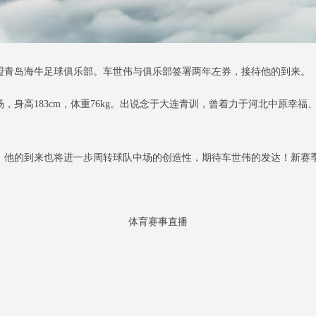
盟青岛海牛足球俱乐部。车世伟与俱乐部签署两年左券，接待他的到来。
中场，身高183cm，体重76kg。出说念于大连青训，曾着力于河北中原
，他的到来也将进一步周转球队中场的创造性，期待车世伟的发达！新赛
体育赛事直播