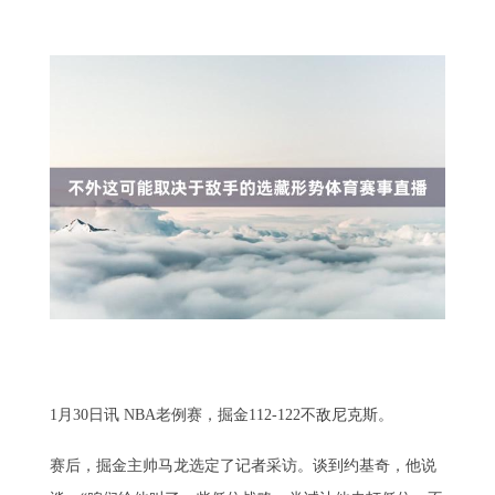
1月30日讯 NBA老例赛，掘金112-122不敌尼克斯。
赛后，掘金主帅马龙选定了记者采访。谈到约基奇，他说