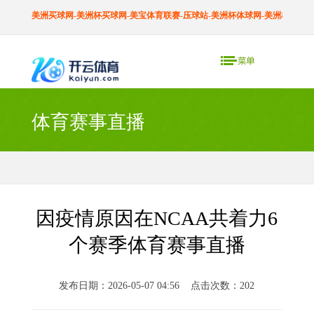
美洲买球网-美洲杯买球网-美宝体育联赛-压球站-美洲杯体球网-美洲杯球盘网
体育赛事直播
因疫情原因在NCAA共着力6
个赛季体育赛事直播
发布日期：2026-05-07 04:56 点击次数：202