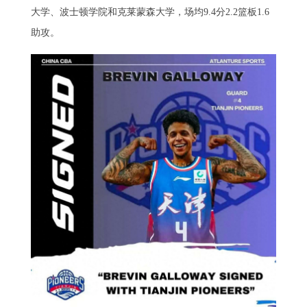
大学、波士顿学院和克莱蒙森大学，场均9.4分2.2篮板1.6
助攻。