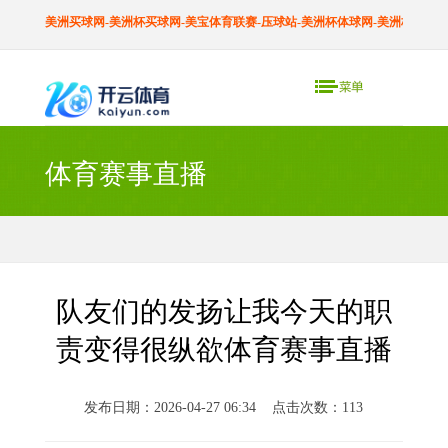
美洲买球网-美洲杯买球网-美宝体育联赛-压球站-美洲杯体球网-美洲杯球盘网
体育赛事直播
队友们的发扬让我今天的职
责变得很纵欲体育赛事直播
发布日期：2026-04-27 06:34 点击次数：113