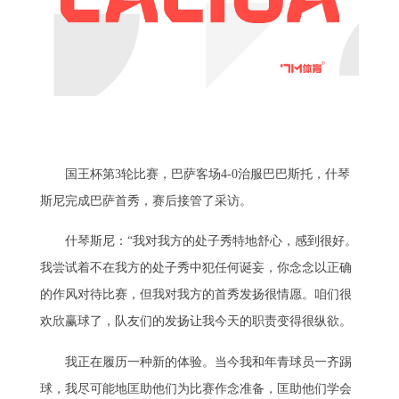
国王杯第3轮比赛，巴萨客场4-0治服巴巴斯托，什琴
斯尼完成巴萨首秀，赛后接管了采访。
什琴斯尼：“我对我方的处子秀特地舒心，感到很好。
我尝试着不在我方的处子秀中犯任何诞妄，你念念以正确
的作风对待比赛，但我对我方的首秀发扬很情愿。咱们很
欢欣赢球了，队友们的发扬让我今天的职责变得很纵欲。
我正在履历一种新的体验。当今我和年青球员一齐踢
球，我尽可能地匡助他们为比赛作念准备，匡助他们学会