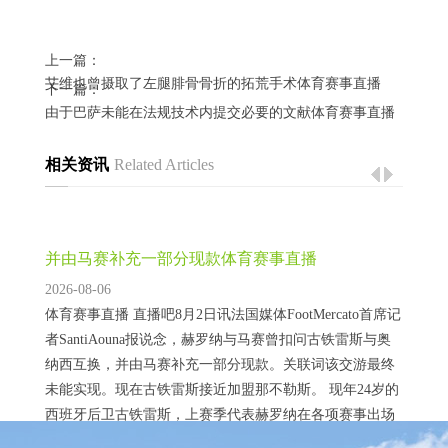
上一篇：
艾维也曾摄取了左腿腓骨骨折的拓荒手术体育赛事直播
下一篇：
由于巴萨未能在法规技术内提交必要的文献体育赛事直播
相关资讯
Related Articles
并由马赛补充一部分现款体育赛事直播
2026-08-06
体育赛事直播 直播吧8月2日讯法国媒体FootMercato首席记
者SantiAouna报说念，赫罗纳与马赛曾扣问古铁雷斯与奥
纳西互换，并由马赛补充一部分现款。关联词该交游最终
未能实现。现在古铁雷斯接近加盟那不勒斯。 现年24岁的
西班牙后卫古铁雷斯，上赛季代表赫罗纳在各项赛事出场
36次，打进2球，并孝敬6次助攻。古铁雷斯与俱乐部的条