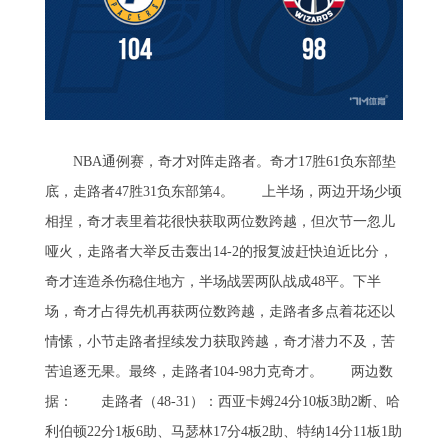
NBA通例赛，奇才对阵走路者。奇才17胜61负东部垫
底，走路者47胜31负东部第4。 上半场，两边开场少顷
相捏，奇才表里着花很快获取两位数跨越，但次节一忽儿
哑火，走路者大举反击轰出14-2的报复波赶快迫近比分，
奇才连造杀伤稳住地方，半场战罢两队战成48平。下半
场，奇才占得先机再获两位数跨越，走路者多点着花还以
情愫，小节走路者捏续发力获取跨越，奇才潜力不及，苦
苦追逐无果。最终，走路者104-98力克奇才。 两边数
据： 走路者（48-31）：西亚卡姆24分10板3助2断、哈
利伯顿22分1板6助、马瑟林17分4板2助、特纳14分11板1助