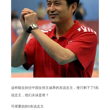
这样能去担任中国女排主涵养的东说念主，便只剩下了9东
说念主，他们永诀是谁？
可堪重担的9东说念主