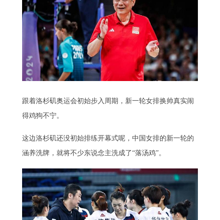
跟着洛杉矶奥运会初始步入周期，新一轮女排换帅真实闹
得鸡狗不宁。
这边洛杉矶还没初始排练开幕式呢，中国女排的新一轮的
涵养洗牌，就将不少东说念主洗成了“落汤鸡”。