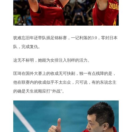
犹难忘旧年还带队插足锦标赛，一记利落的3:0，零封日本
队，完成复仇。
这无不标明，她能为女排注入别样的活力。
匡琦在国外大赛上的收成无可抉剔，独一有点残障的是，
他在联赛内的收成似乎不太出众，只可说，有的东说念主
的确是天生就顺应打“外战”。