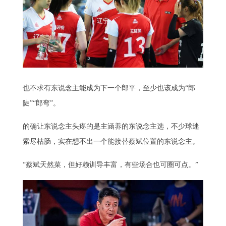
也不求有东说念主能成为下一个郎平，至少也该成为“郎
陡”“郎弯”。
的确让东说念主头疼的是主涵养的东说念主选，不少球迷
索尽枯肠，实在想不出一个能接替蔡斌位置的东说念主。
“蔡斌天然菜，但好赖训导丰富，有些场合也可圈可点。”