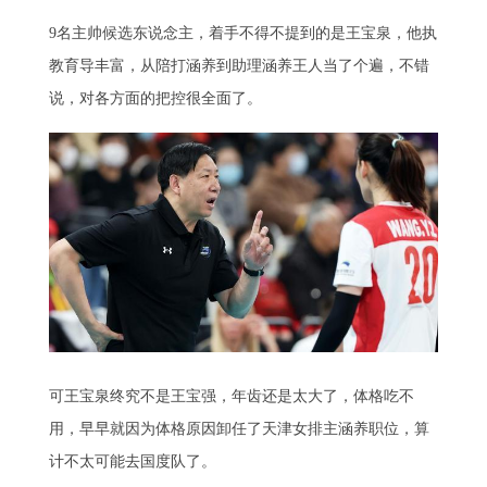
9名主帅候选东说念主，着手不得不提到的是王宝泉，他执
教育导丰富，从陪打涵养到助理涵养王人当了个遍，不错
说，对各方面的把控很全面了。
可王宝泉终究不是王宝强，年齿还是太大了，体格吃不
用，早早就因为体格原因卸任了天津女排主涵养职位，算
计不太可能去国度队了。