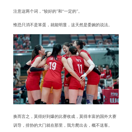
注意这两个词，“较好的”和“一定的”。
惟恐只消不是笨蛋，就能明显，这天然是委婉的说法。
换而言之，莫得好到爆的比赛收成，莫得丰富的国外大赛
训导，排协的大门就在那里，我方爬出去，概不送客。