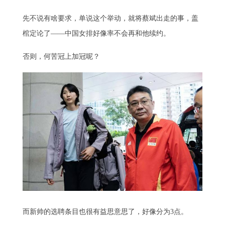
先不说有啥要求，单说这个举动，就将蔡斌出走的事，盖
棺定论了——中国女排好像率不会再和他续约。
否则，何苦冠上加冠呢？
而新帅的选聘条目也很有益思意思了，好像分为3点。