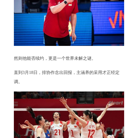
然则他能否续约，更是一个世界未解之谜。
直到3月18日，排协作念出回报，主涵养的采用才正经定
调。