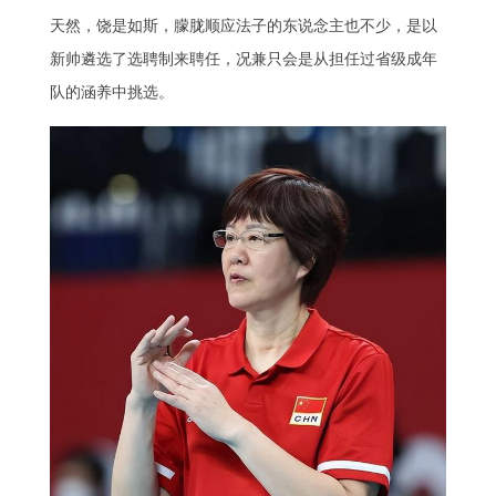
天然，饶是如斯，朦胧顺应法子的东说念主也不少，是以
新帅遴选了选聘制来聘任，况兼只会是从担任过省级成年
队的涵养中挑选。