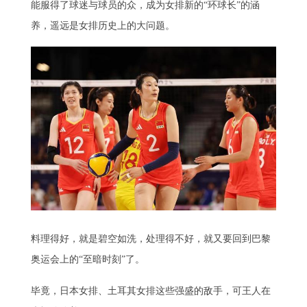
能服得了球迷与球员的众，成为女排新的“环球长”的涵
养，遥远是女排历史上的大问题。
料理得好，就是碧空如洗，处理得不好，就又要回到巴黎
奥运会上的“至暗时刻”了。
毕竟，日本女排、土耳其女排这些强盛的敌手，可王人在