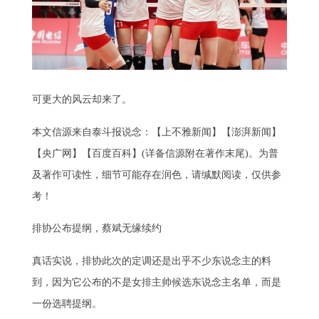
可更大的风云却来了。
本文信源来自泰斗报说念：【上不雅新闻】【澎湃新闻】
【央广网】【百度百科】(详备信源附在著作末尾)。为普
及著作可读性，细节可能存在润色，请缄默阅读，仅供参
考！
排协公布提纲，蔡斌无缘续约
真话实说，排协此次的定调还是出乎不少东说念主的料
到，因为它公布的不是女排主帅候选东说念主名单，而是
一份选聘提纲。