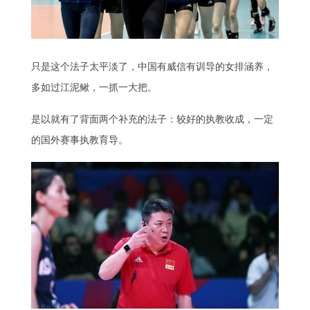
只是这个法子太平淡了，中国有威信有训导的女排涵养，
多如过江泥鳅，一抓一大把。
是以就有了背面两个补充的法子：较好的执教收成，一定
的国外赛事执教育导。