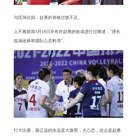
与匡琦比拟，赵勇的资格过犹不足。
上不雅新闻3月18日亦有对赵勇的收成进行过阐述，“擅长
临场改换和团队心态料理”。
打大比赛，最辽远的永远是大腹黑，大心态，这点是赵勇