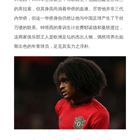
的库拉索，但其身高尚淌着华侨的血液。尽管他并非三代
内华侨，但这一华侨身份仍然让他与中国足球产生了千丝
万缕的联系。钟塔西的青训生计在费耶诺德和曼联渡过，
这两家俱乐部王人是欧洲足坛的杰出人物，偶然培养出如
斯出色的年青球员，足见其实力之淳朴。