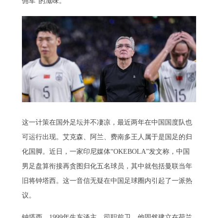
佣军”的滋味。
这一计策在国外足坛并不凄凉，最近两年在中国国度队也
可运行出现。艾克森、阿兰、费南多王人属于是国足的归
化国脚。近日，一家印尼媒体“OKEBOLA”发文称，中国
男足盘算衔接再贪图归化五名球员，其中就包括曼联当年
旧将钟塔西。这一音信无疑在中国足球圈内引起了一派热
议。
钟塔西，1999年生东谈主，司职前卫，他固然建立在荷兰