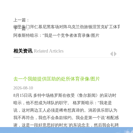
上一篇：
德甲朱门拜仁慕尼黑客场对阵乌克兰劲旅顿涅茨克矿工体育录像/
下一篇：
阿泰斯特暗示：“我是一个竞争者体育录像/图片
相关资讯
Related Articles
去一个我能提供匡助的处所体育录像/图片
2026-08-10
8月15日讯 多特中场格罗斯在收受《鲁尔新闻》的采访时
暗示，他不想成为球队的职守。 格罗斯暗示：“我老是
说，这对两边王人必须是稀奇想真谛的。淌若俱乐部认为
我不再符合，我也不会条款续约。我会是第一个说‘相配感
谢，这是一段好意思好的时光’的东说念主，然后我会礼聘
另一条路。我不想成为职守，我想匡助球队，想大有可